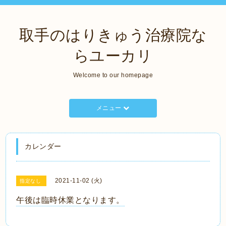
取手のはりきゅう治療院な
らユーカリ
Welcome to our homepage
メニュー
カレンダー
2021-11-02 (火)
指定なし
午後は臨時休業となります。