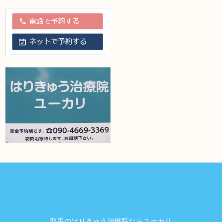
取手のはりきゅう治療院ならユーカリ