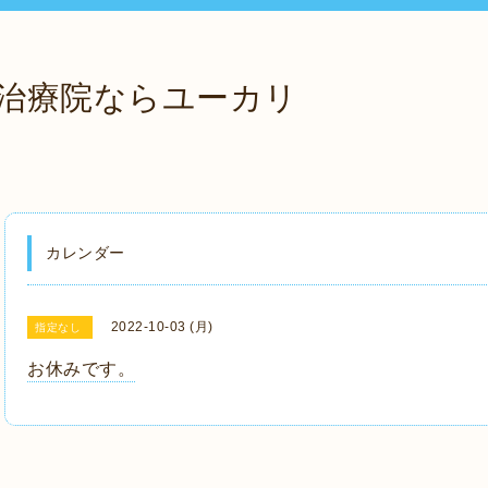
治療院ならユーカリ
カレンダー
2022-10-03 (月)
指定なし
お休みです。