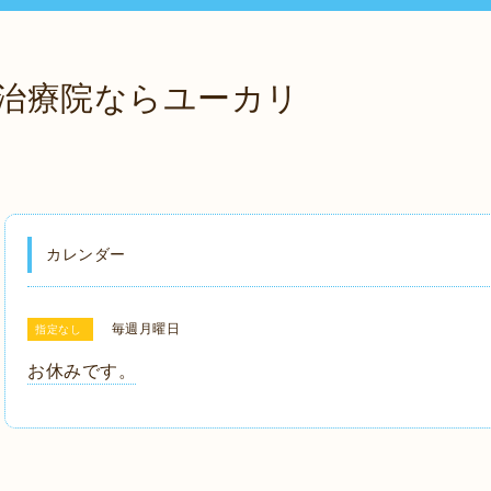
治療院ならユーカリ
カレンダー
毎週月曜日
指定なし
お休みです。