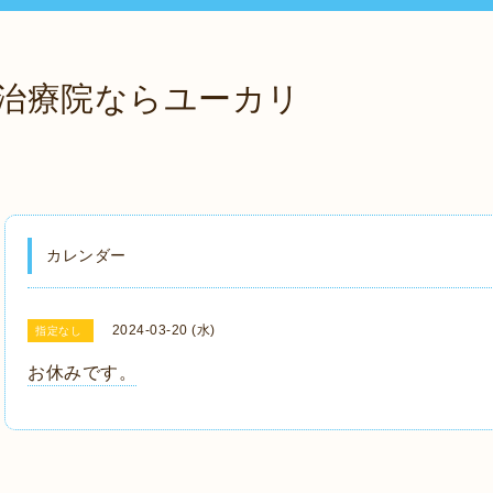
治療院ならユーカリ
カレンダー
2024-03-20 (水)
指定なし
お休みです。