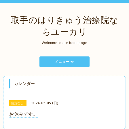
取手のはりきゅう治療院な
らユーカリ
Welcome to our homepage
メニュー
カレンダー
2024-05-05 (日)
指定なし
お休みです。