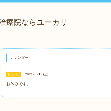
治療院ならユーカリ
カレンダー
2024-05-11 (土)
指定なし
お休みです。