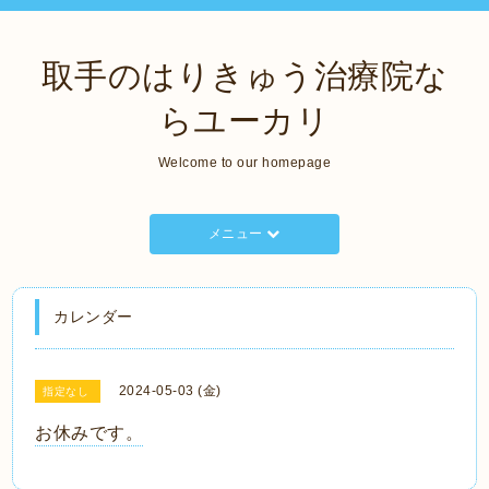
取手のはりきゅう治療院な
らユーカリ
Welcome to our homepage
メニュー
カレンダー
2024-05-03 (金)
指定なし
お休みです。