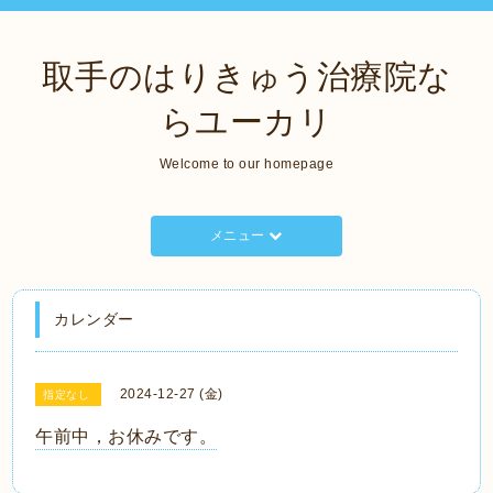
取手のはりきゅう治療院な
らユーカリ
Welcome to our homepage
メニュー
カレンダー
2024-12-27 (金)
指定なし
午前中，お休みです。