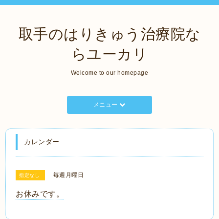
取手のはりきゅう治療院な
らユーカリ
Welcome to our homepage
メニュー
カレンダー
毎週月曜日
指定なし
お休みです。