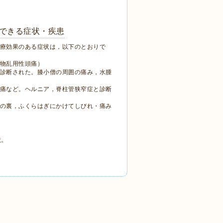
できる症状・疾患
療効果のある症状は，以下のとおりで
物乱用性頭痛）
診断された。膝小僧の周囲の痛み，水腫
痛など。ヘルニア，脊柱管狭窄症と診断
の裏，ふくらはぎにかけてしびれ・痛み
。
状。