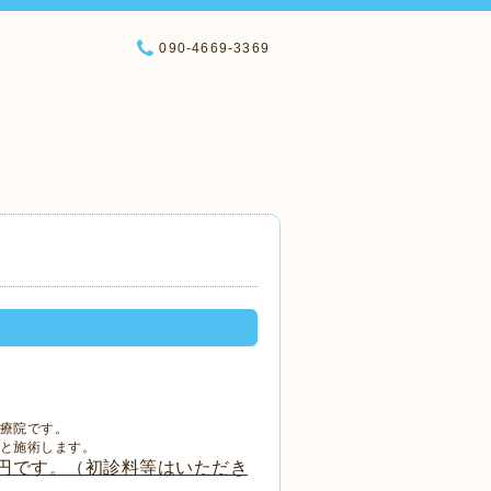
090-4669-3369
療院です。
と施術します。
00円です。（初診料等はいただき